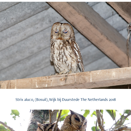
Strix aluco, (Bosuil), Wijk bij Duurstede The Netherlands 2018