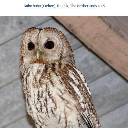
Bubo bubo (Oehoe), Bunnik, The Netherlands 2016