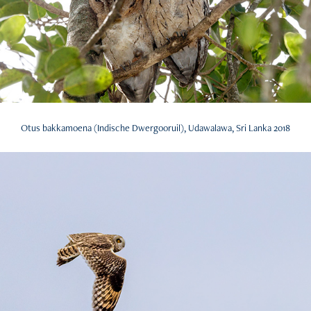
Otus bakkamoena (Indische Dwergooruil), Udawalawa, Sri Lanka 2018