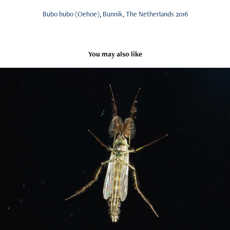
Bubo bubo (Oehoe), Bunnik, The Netherlands 2016
You may also like
Insects
2026