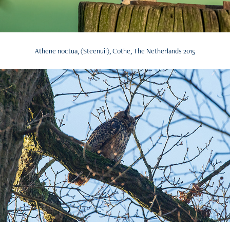
Athene noctua, (Steenuil), Cothe, The Netherlands 2015