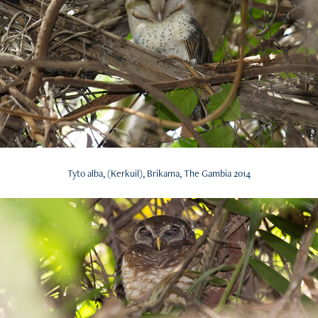
Tyto alba, (Kerkuil), Brikama, The Gambia 2014